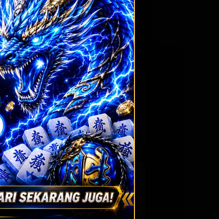
Android
iPhone
DOWNLOAD
DOWNLOAD
ik di Indonesia
n yang berkualitas, cepat,
adir sebagai solusi cerdas
eraktif terdepan yang
na dapat terlibat aktif di dalam
mbatan (lag) serta antarmuka yang